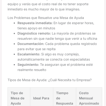
equipo y verás que el costo real de no tener soporte
inmediato es mucho mayor de lo que imaginas.
Los Problemas que Resuelve una Mesa de Ayuda
Respuesta inmediata:
En lugar de esperar horas,
tienes apoyo en minutos
Diagnóstico remoto:
La mayoría de problemas se
resuelven sin que nadie tenga que venir a tu oficina
Documentación:
Cada problema queda registrado
para evitar que se repita
Escalamiento:
Si algo es muy complejo,
automáticamente se conecta con especialistas
Seguimiento:
Te aseguran que el problema esté
realmente resuelto
Tipos de Mesa de Ayuda: ¿Cuál Necesita tu Empresa?
Tipo de
Tiempo
Costo
Mesa de
Ideal Para
de
Mensual
Ayuda
Respuesta
Aproximado