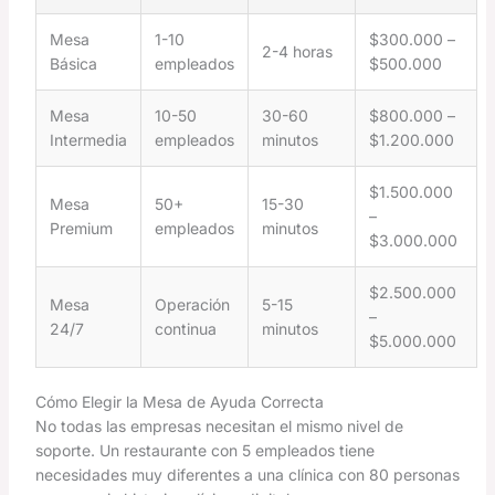
Mesa
1-10
$300.000 –
2-4 horas
Básica
empleados
$500.000
Mesa
10-50
30-60
$800.000 –
Intermedia
empleados
minutos
$1.200.000
$1.500.000
Mesa
50+
15-30
–
Premium
empleados
minutos
$3.000.000
$2.500.000
Mesa
Operación
5-15
–
24/7
continua
minutos
$5.000.000
Cómo Elegir la Mesa de Ayuda Correcta
No todas las empresas necesitan el mismo nivel de
soporte. Un restaurante con 5 empleados tiene
necesidades muy diferentes a una clínica con 80 personas