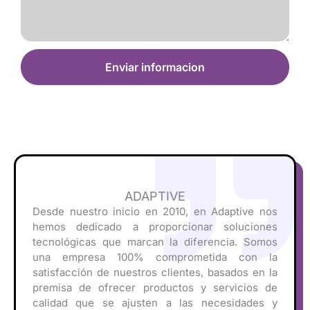
Enviar informacion
ADAPTIVE
Desde nuestro inicio en 2010, en Adaptive nos
hemos dedicado a proporcionar soluciones
tecnológicas que marcan la diferencia. Somos
una empresa 100% comprometida con la
satisfacción de nuestros clientes, basados en la
premisa de ofrecer productos y servicios de
calidad que se ajusten a las necesidades y