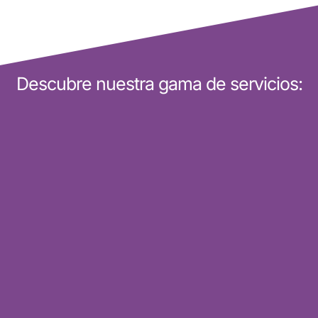
Descubre nuestra gama de servicios: