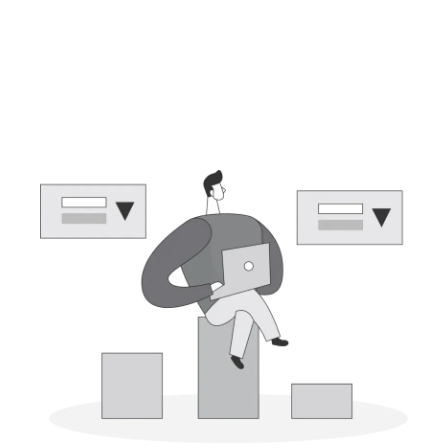
Alquila, Ahorra y Escala
con Facilidad tu Estrategia
de IT con la Infraestructura
como servicio