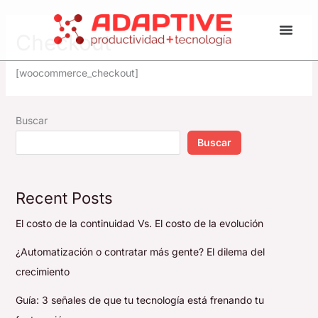
Ir
al
Checkout
contenido
[woocommerce_checkout]
Buscar
Buscar
Recent Posts
El costo de la continuidad Vs. El costo de la evolución
¿Automatización o contratar más gente? El dilema del
crecimiento
Guía: 3 señales de que tu tecnología está frenando tu